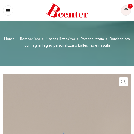
0
Home
›
Bomboniere
›
Nascita-Battesimo
›
Personalizzata
›
Bomboniera
con tag in legno personalizzato battesimo e nascita