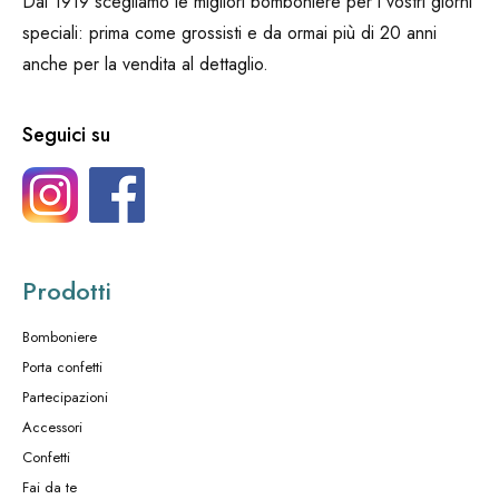
Dal 1919 scegliamo le migliori bomboniere per i vostri giorni
speciali: prima come grossisti e da ormai più di 20 anni
anche per la vendita al dettaglio.
Seguici su
Prodotti
Bomboniere
Porta confetti
Partecipazioni
Accessori
Confetti
Fai da te