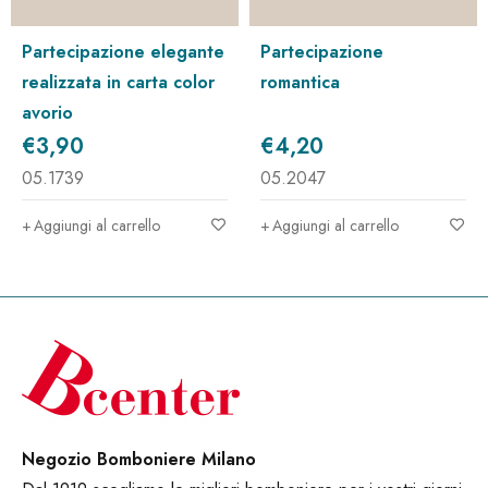
partecipazione elegante
partecipazione
realizzata in carta color
romantica
avorio
€
3,90
€
4,20
05.1739
05.2047
Aggiungi al carrello
Aggiungi al carrello
Negozio Bomboniere Milano