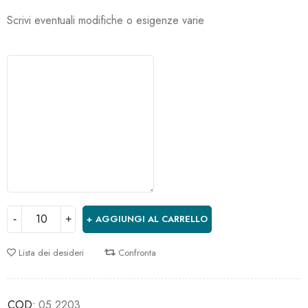
Scrivi eventuali modifiche o esigenze varie
AGGIUNGI AL CARRELLO
Lista dei desideri
Confronta
COD:
05.2203