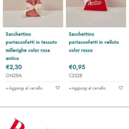
sacchettino
sacchettino
portaconfetti in tessuto
portaconfetti in velluto
millerighe color rosa
color rosso
antico
€
2,30
€
0,95
ON2RA
C2328
Aggiungi al carrello
Aggiungi al carrello