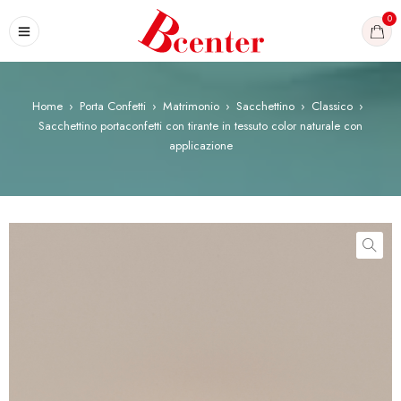
0
Home
›
Porta Confetti
›
Matrimonio
›
Sacchettino
›
Classico
›
Sacchettino portaconfetti con tirante in tessuto color naturale con
applicazione