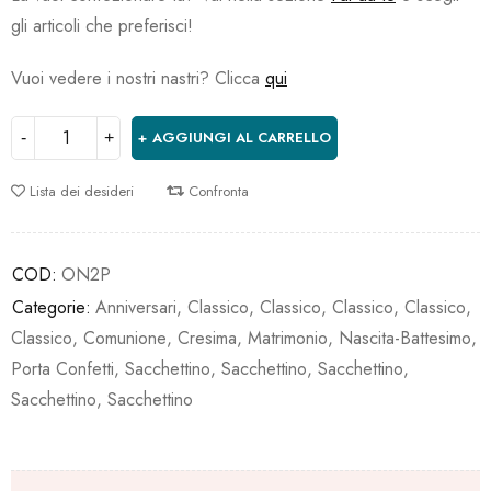
gli articoli che preferisci!
Vuoi vedere i nostri nastri? Clicca
qui
AGGIUNGI AL CARRELLO
Lista dei desideri
Confronta
COD:
ON2P
Categorie:
Anniversari
,
Classico
,
Classico
,
Classico
,
Classico
,
Classico
,
Comunione
,
Cresima
,
Matrimonio
,
Nascita-Battesimo
,
Porta Confetti
,
Sacchettino
,
Sacchettino
,
Sacchettino
,
Sacchettino
,
Sacchettino