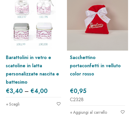
barattolini in vetro e
sacchettino
scatoline in latta
portaconfetti in velluto
personalizzate nascita e
color rosso
battesimo
€
3,40
–
€
4,00
€
0,95
C2328
Scegli
Aggiungi al carrello