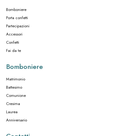
Bomboniere
Porta confetti
Partecipazioni
Accessori
Confetti
Fai da te
Bomboniere
Matrimonio
Battesimo
Comunione
Cresima
Laurea
Anniversario