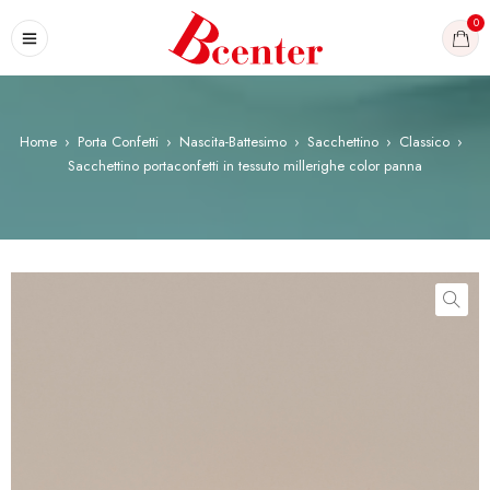
0
Home
›
Porta Confetti
›
Nascita-Battesimo
›
Sacchettino
›
Classico
›
Sacchettino portaconfetti in tessuto millerighe color panna