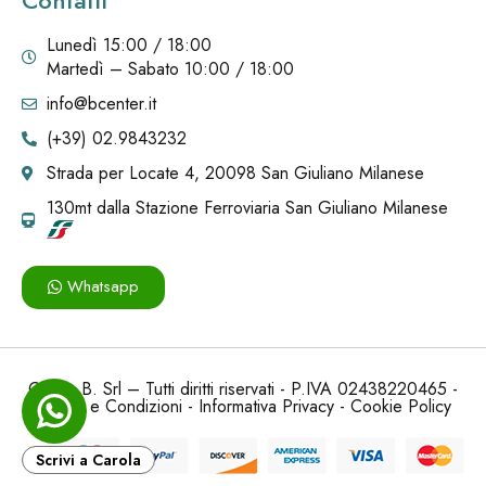
Contatti
Lunedì 15:00 / 18:00
Martedì – Sabato 10:00 / 18:00
info@bcenter.it
(+39) 02.9843232
Strada per Locate 4, 20098 San Giuliano Milanese
130mt dalla Stazione Ferroviaria San Giuliano Milanese
Whatsapp
Carola B. Srl – Tutti diritti riservati - P.IVA 02438220465 -
Termini e Condizioni
-
Informativa Privacy
-
Cookie Policy
Scrivi a Carola