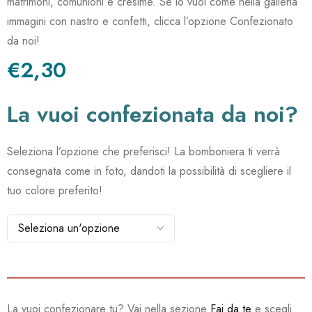
matrimoni, comunioni e cresime. Se lo vuoi come nella galleria
immagini con nastro e confetti, clicca l’opzione Confezionato
da noi!
€2,30
La vuoi confezionata da noi?
Seleziona l’opzione che preferisci! La bomboniera ti verrà
consegnata come in foto, dandoti la possibilità di scegliere il
tuo colore preferito!
La vuoi confezionare tu? Vai nella sezione
Fai da te
e scegli