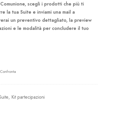
 Comunione, scegli i prodotti che più ti
e la tua Suite e inviami una mail a
verai un preventivo dettagliato, la preview
azioni e le modalità per concludere il tuo
Confronta
uite
,
Kit partecipazioni