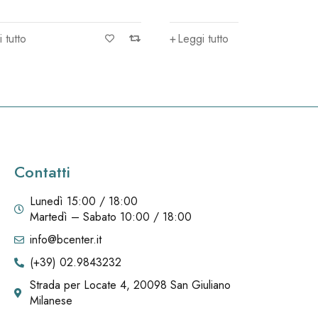
friendly
Leggi tutto
Leggi tutt
Contatti
Lunedì 15:00 / 18:00
Martedì – Sabato 10:00 / 18:00
info@bcenter.it
(+39) 02.9843232
Strada per Locate 4, 20098 San Giuliano
Milanese